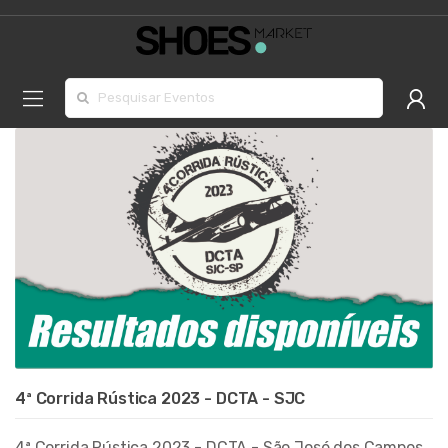
Procurar por:
4ª Corrida Rústica 2023 - DCTA - SJC
4ª Corrida Rústica 2023 - DCTA - São José dos Campos